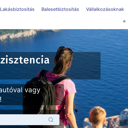
Lakásbiztosítás
Balesetbiztosítás
Vállalkozásoknak
zisztencia
 autóval vagy
!