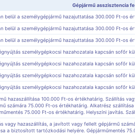
Gépjármű asszisztencia f
n belül a személygépjármű hazajuttatása 300.000 Ft-os ér
n belül a személygépjármű hazajuttatása 300.000 Ft-os ér
n belül a személygépjármű hazajuttatása 300.000 Ft-os ér
égnyújtás személygépkocsi hazahozatala kapcsán sofőr kül
égnyújtás személygépkocsi hazahozatala kapcsán sofőr kül
égnyújtás személygépkocsi hazahozatala kapcsán sofőr kül
égnyújtás személygépkocsi hazahozatala kapcsán sofőr kül
ű hazaszállítása 100.000 Ft-os értékhatárig. Szállítás vagy 
mű számára 75.000 Ft-os értékhatárig. Alkatrész szállítása 
műmentés 75.000 Ft-os értékhatárig. Helyszíni javítás. Szál
tás vagy hazaszállítás, a javított vagy fellelt gépjármű szá
tása a biztosított tartózkodási helyére. Gépjárműmentés 75.0