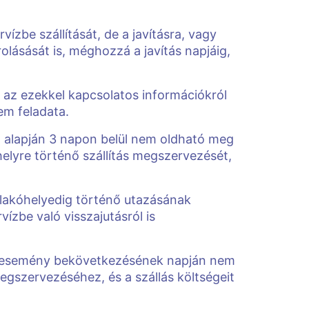
zbe szállítását, de a javításra, vagy
olásását is, méghozzá a javítás napjáig,
t az ezekkel kapcsolatos információkról
em feladata.
at alapján 3 napon belül nem oldható meg
óhelyre történő szállítás megszervezését,
y lakóhelyedig történő utazásának
ízbe való visszajutásról is
i esemény bekövetkezésének napján nem
egszervezéséhez, és a szállás költségeit