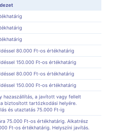
edezet
tékhatárig
tékhatárig
tékhatárig
déssel 80.000 Ft-os értékhatárig
déssel 150.000 Ft-os értékhatárig
déssel 80.000 Ft-os értékhatárig
déssel 150.000 Ft-os értékhatárig
hazaszállítás, a javított vagy fellelt
a biztosított tartózkodási helyére.
lás és utaztatás 75.000 Ft-ig
mára 75.000 Ft-os értékhatárig. Alkatrész
00 Ft-os értékhatárig. Helyszíni javítás.