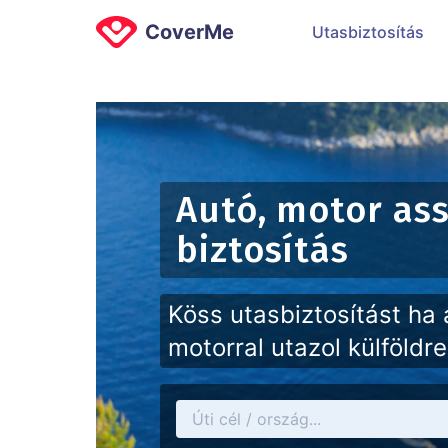
CoverMe
Utasbiztosítás
Autó, motor ass
biztosítás
Köss utasbiztosítást ha
motorral utazol külföldre