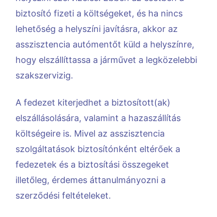
biztosító fizeti a költségeket, és ha nincs
lehetőség a helyszíni javításra, akkor az
asszisztencia autómentőt küld a helyszínre,
hogy elszállíttassa a járművet a legközelebbi
szakszervizig.
A fedezet kiterjedhet a biztosított(ak)
elszállásolására, valamint a hazaszállítás
költségeire is. Mivel az asszisztencia
szolgáltatások biztosítónként eltérőek a
fedezetek és a biztosítási összegeket
illetőleg, érdemes áttanulmányozni a
szerződési feltételeket.