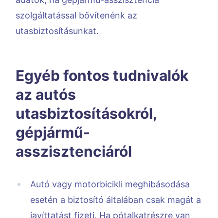
szolgáltatással bővítenénk az
utasbiztosításunkat.
Egyéb fontos tudnivalók
az autós
utasbiztosításokról,
gépjármű-
asszisztenciáról
Autó vagy motorbicikli meghibásodása
esetén a biztosító általában csak magát a
javíttatást fizeti. Ha pótalkatrészre van