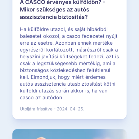
A CASCO érvényes külföldön? -
Mikor szükséges az autós
asszisztencia biztosítás?
Ha külföldre utazol, és saját hibádból
balesetet okozol, a casco fedezetet nyújt
erre az esetre. Azonban ennek mértéke
egyrészről korlátozott, másrészről csak a
helyszíni javítási költségeket fedezi, azt is
csak a legszükségesebb mértékig, ami a
biztonságos közlekedéshez feltétlenül
kell. Elmondjuk, hogy miért érdemes
autós asszisztencia utasbiztosítást kötni
külföldi utazás során akkor is, ha van
casco az autódon.
Utoljára frissítve - 2024. 04. 25.