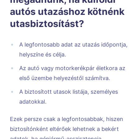
autós utazáshoz kötnénk
utasbiztosítást?
A legfontosabb adat az utazás időpontja,
helyszíne és célja.
Az autó vagy motorkerékpár életkora az
első üzembe helyezéstől számítva.
A biztosított utasok listája, személyes
adatokkal.
Ezek persze csak a legfontosabbak, hiszen
biztosítónként eltérőek lehetnek a bekért
adatok, ha gépjármű-asszisztencia